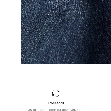
Troca fácil
30 dias pra trocar ou devolver, sem