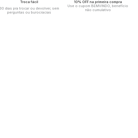
Troca fácil
10% OFF na primeira compra
Use o cupom BEMVINDO, benefício
30 dias pra trocar ou devolver, sem
não cumulativo
perguntas ou burocracias