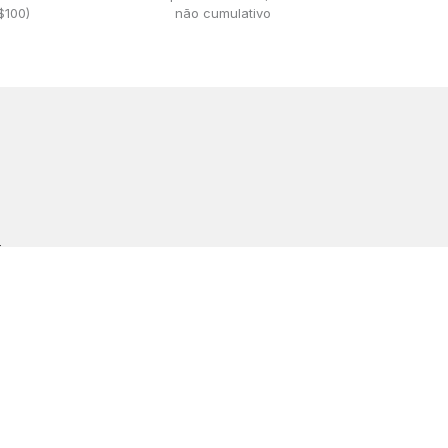
$100)
não cumulativo
iar →