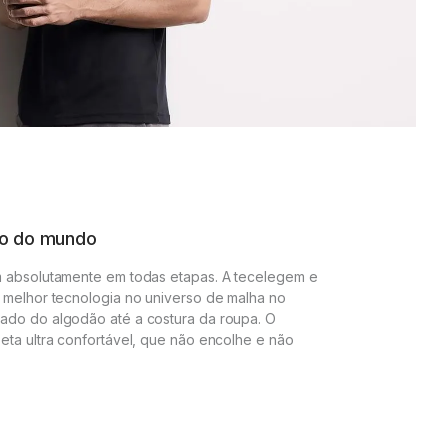
io do mundo
m absolutamente em todas etapas. A tecelegem e
 melhor tecnologia no universo de malha no
ado do algodão até a costura da roupa. O
eta ultra confortável, que não encolhe e não