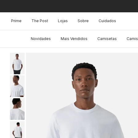
Prime
The Post
Lojas
Sobre
Cuidados
Novidades
Mais Vendidos
Camisetas
Camis