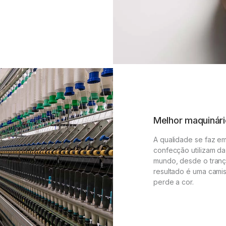
Melhor maquinár
A qualidade se faz e
confecção utilizam da
mundo, desde o tranç
resultado é uma camis
perde a cor.