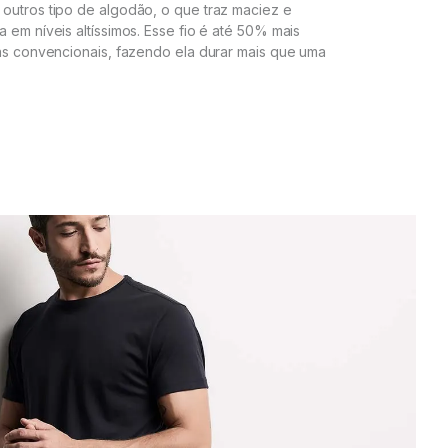
outros tipo de algodão, o que traz maciez e
 em níveis altíssimos. Esse fio é até 50% mais
ras convencionais, fazendo ela durar mais que uma