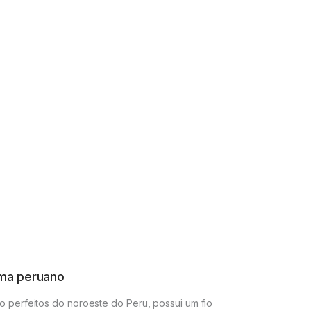
ma peruano
lo perfeitos do noroeste do Peru, possui um fio