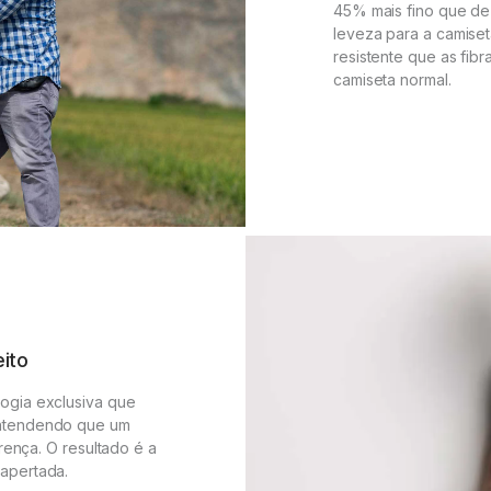
45% mais fino que de 
leveza para a camiseta
resistente que as fib
camiseta normal.
ito
ogia exclusiva que
entendendo que um
rença. O resultado é a
apertada.