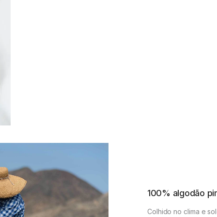
100% algodão pi
Colhido no clima e so