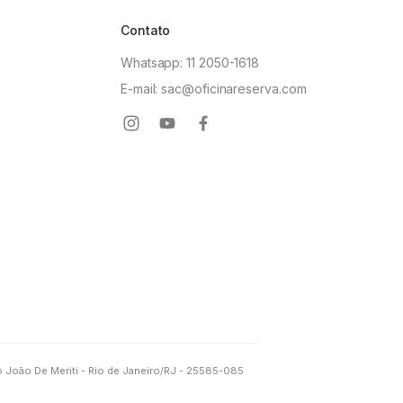
Contato
Whatsapp: 11 2050-1618
E-mail: sac@oficinareserva.com
 João De Meriti - Rio de Janeiro/RJ - 25585-085