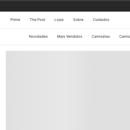
Prime
The Post
Lojas
Sobre
Cuidados
Novidades
Mais Vendidos
Camisetas
Camis