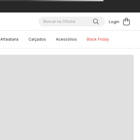
Buscar na Oficina
Alfaiataria
Calçados
Acessórios
Black Friday