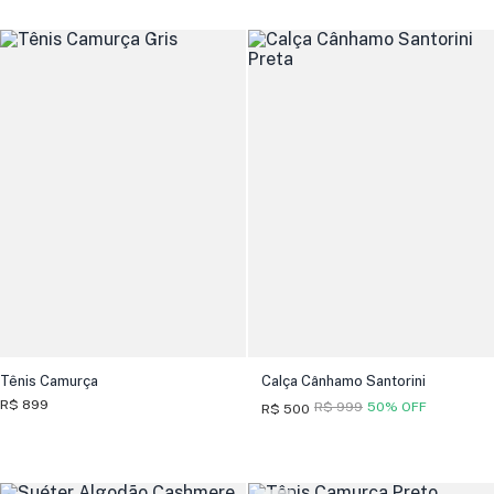
Tênis Camurça
Calça Cânhamo Santorini
R$ 899
R$ 999
50% OFF
R$ 500