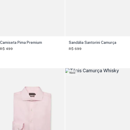
Camiseta Pima Premium
Sandália Santorini Camurça
R$ 499
R$ 699
Novo