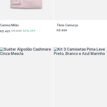
Camisa Milão
Tênis Camurça
R$ 899
R$ 849
50% OFF
R$ 425