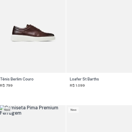
Tênis Berlim Couro
Loafer St Barths
R$ 799
R$ 1.099
Novo
Novo