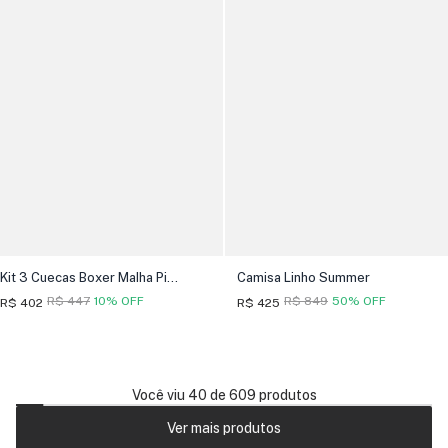
Kit 3 Cuecas Boxer Malha Pima
Camisa Linho Summer
R$ 447
10% OFF
R$ 849
50% OFF
R$ 402
R$ 425
Você viu 40 de 609 produtos
Ver mais produtos