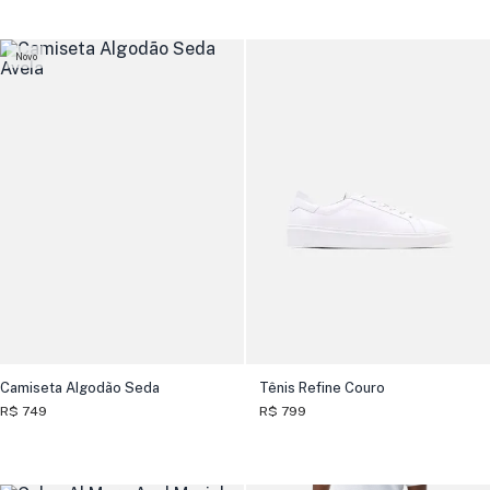
Novo
Camiseta Algodão Seda
Tênis Refine Couro
R$ 749
R$ 799