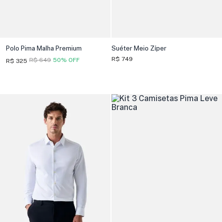
Polo Pima Malha Premium
Suéter Meio Zíper
R$ 749
R$ 649
50% OFF
R$ 325