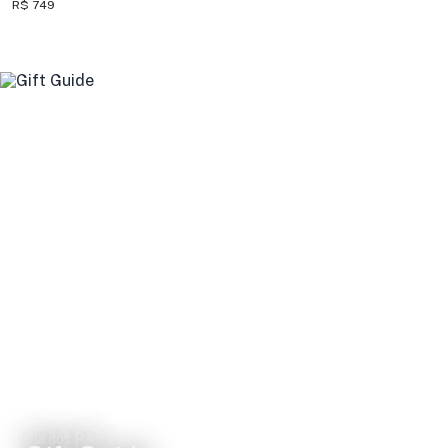
R$ 749
Dia dos Pais