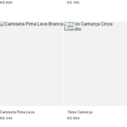
R$ 899
R$ 799
Novo
Camiseta Pima Leve
Tênis Camurça
R$ 349
R$ 899