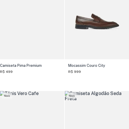
Camiseta Pima Premium
Mocassim Couro City
R$ 499
R$ 999
Novo
Novo