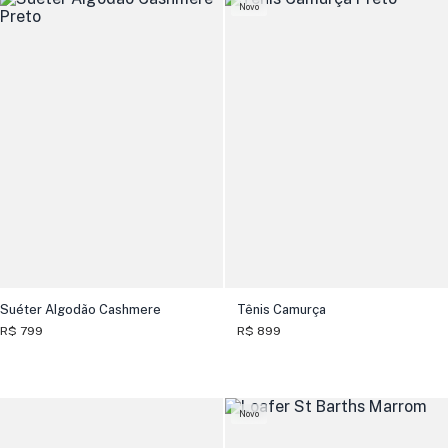
Novo
Suéter Algodão Cashmere
Tênis Camurça
R$ 799
R$ 899
Novo