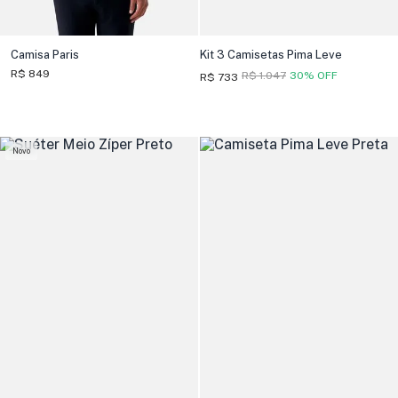
Camisa Paris
Kit 3 Camisetas Pima Leve
R$ 849
R$ 1.047
30% OFF
R$ 733
Novo