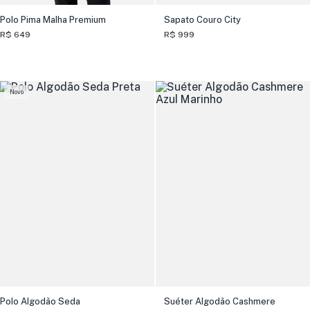
Polo Pima Malha Premium
Sapato Couro City
R$ 649
R$ 999
Novo
Polo Algodão Seda
Suéter Algodão Cashmere