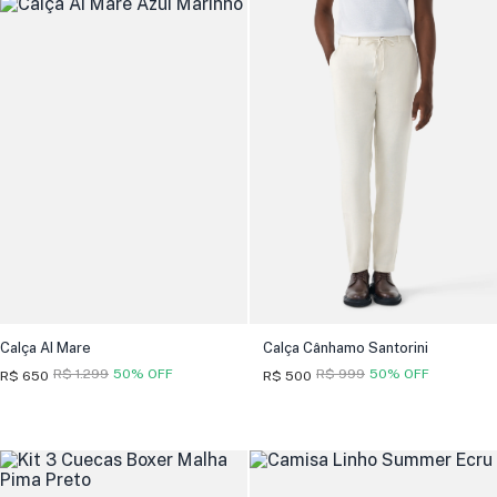
Calça Al Mare
Calça Cânhamo Santorini
R$ 1.299
50% OFF
R$ 999
50% OFF
R$ 650
R$ 500