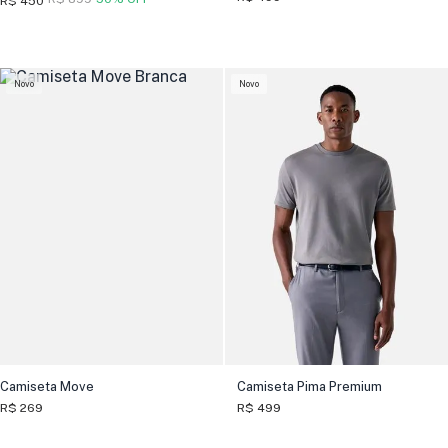
R$ 450
Novo
Novo
Camiseta Move
Camiseta Pima Premium
R$ 269
R$ 499