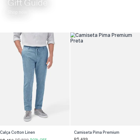
Gift Guide
Shop now
Calça Cotton Linen
Camiseta Pima Premium
R$ 499
R$ 899
50% OFF