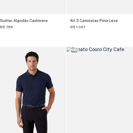
Suéter Algodão Cashmere
Kit 3 Camisetas Pima Leve
R$ 799
R$ 1.047
Novo