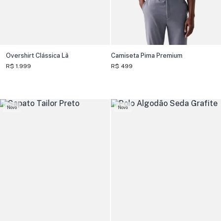
Overshirt Clássica Lã
Camiseta Pima Premium
R$ 1.999
R$ 499
Novo
Novo