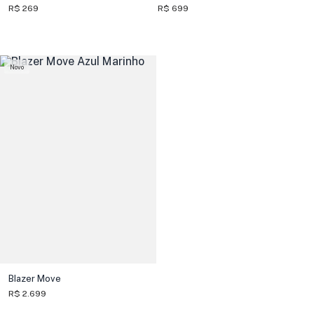
R$ 269
R$ 699
Novo
Blazer Move
R$ 2.699