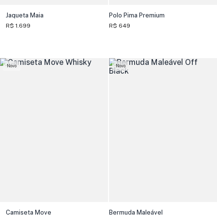
Jaqueta Maia
Polo Pima Premium
R$ 1.699
R$ 649
Novo
Novo
Camiseta Move
Bermuda Maleável