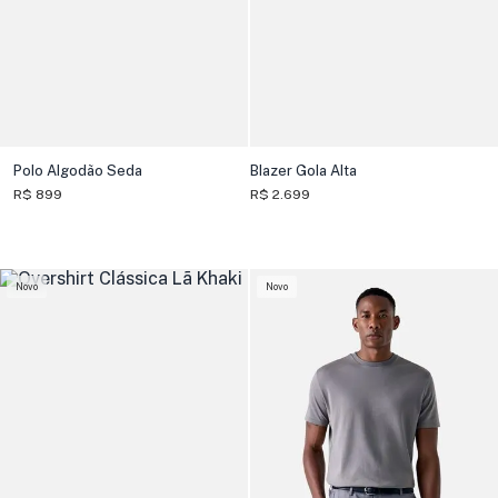
Polo Algodão Seda
Blazer Gola Alta
R$ 899
R$ 2.699
Novo
Novo