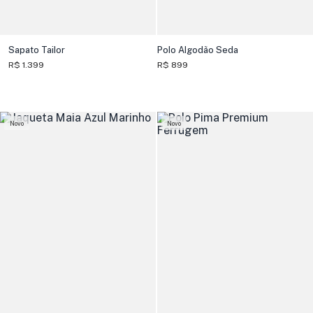
Sapato Tailor
Polo Algodão Seda
R$ 1.399
R$ 899
Novo
Novo