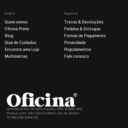
Sobre
Suporte
Quem somos
Trocas & Devoluções
Oficina Prime
Pedidos & Entregas
Blog
Formas de Pagamento
Guia de Cuidados
Privacidade
Encontre uma Loja
Regulamentos
Multimarcas
Fale conosco
Avenida Arthur Antonio Sendas, 999, Galpão 300
Parque Juriti, São João De Meriti, Rio de Janeiro
16.590.234/0064-50