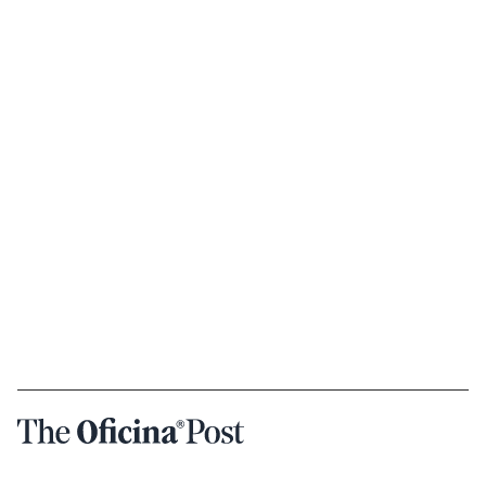
Seção sobre o blog The Post da Oficina.