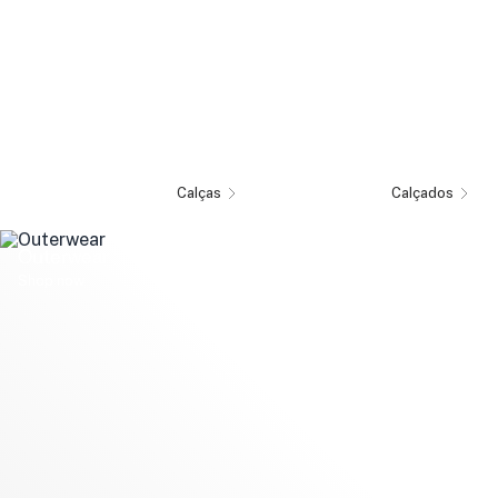
Calças
Calçados
Outerwear
Shop now