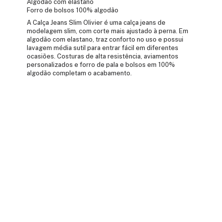
Algodão com elastano
Forro de bolsos 100% algodão
A Calça Jeans Slim Olivier é uma calça jeans de
modelagem slim, com corte mais ajustado à perna. Em
algodão com elastano, traz conforto no uso e possui
lavagem média sutil para entrar fácil em diferentes
ocasiões. Costuras de alta resistência, aviamentos
personalizados e forro de pala e bolsos em 100%
algodão completam o acabamento.