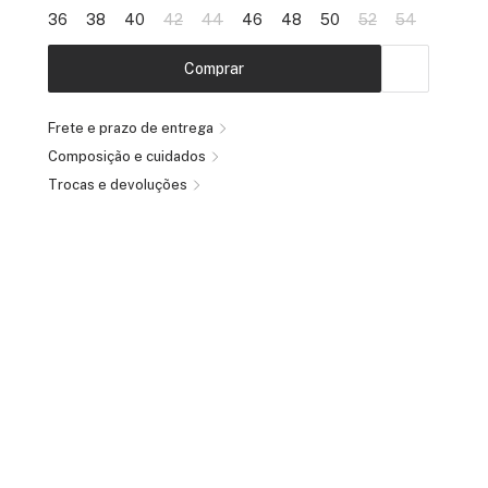
36
38
40
42
44
46
48
50
52
54
Comprar
Frete e prazo de entrega
Composição e cuidados
Trocas e devoluções