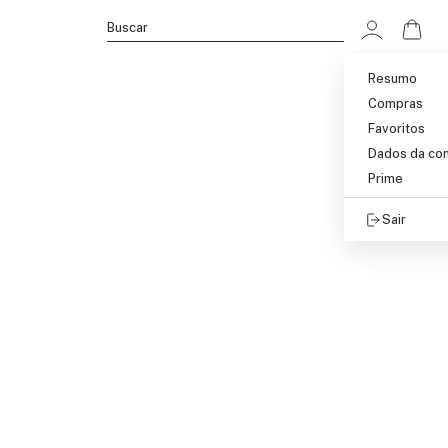
Ir p
Buscar
Resumo
Compras
Favoritos
Dados da co
Prime
Sair