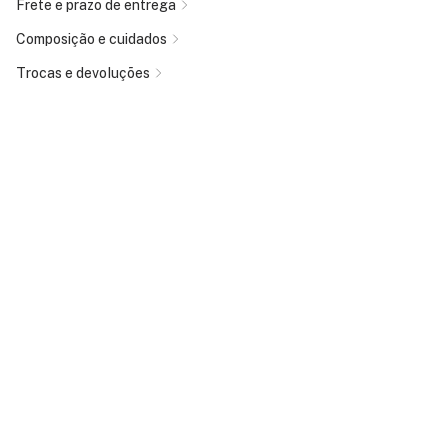
Frete e prazo de entrega
Composição e cuidados
Trocas e devoluções