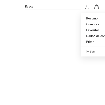
Ir p
Buscar
Resumo
Compras
Favoritos
Dados da co
Prime
Sair