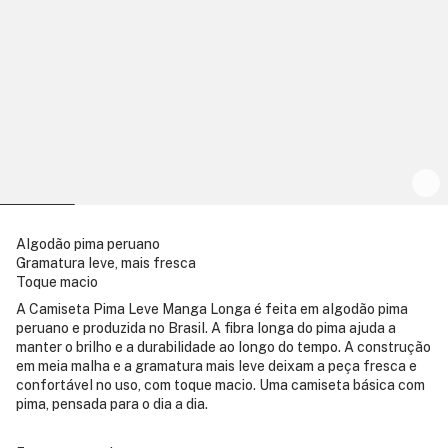
Algodão pima peruano
Gramatura leve, mais fresca
Toque macio
A Camiseta Pima Leve Manga Longa é feita em algodão pima
peruano e produzida no Brasil. A fibra longa do pima ajuda a
manter o brilho e a durabilidade ao longo do tempo. A construção
em meia malha e a gramatura mais leve deixam a peça fresca e
confortável no uso, com toque macio. Uma camiseta básica com
pima, pensada para o dia a dia.