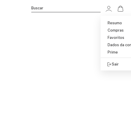
Ir p
Buscar
Resumo
Compras
Favoritos
Dados da co
Prime
Sair