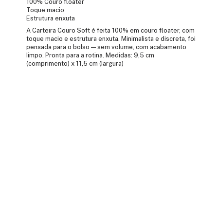
100% Couro floater
Toque macio
Estrutura enxuta
A Carteira Couro Soft é feita 100% em couro floater, com
toque macio e estrutura enxuta. Minimalista e discreta, foi
pensada para o bolso — sem volume, com acabamento
limpo. Pronta para a rotina. Medidas: 9,5 cm
(comprimento) x 11,5 cm (largura)