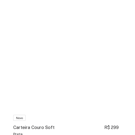
Novo
Carteira Couro Soft
R$ 299
Preta