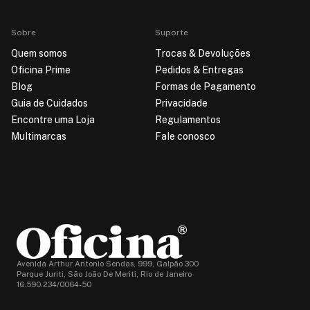
Sobre
Suporte
Quem somos
Trocas & Devoluções
Oficina Prime
Pedidos & Entregas
Blog
Formas de Pagamento
Guia de Cuidados
Privacidade
Encontre uma Loja
Regulamentos
Multimarcas
Fale conosco
Avenida Arthur Antonio Sendas, 999, Galpão 300
Parque Juriti, São João De Meriti, Rio de Janeiro
16.590.234/0064-50