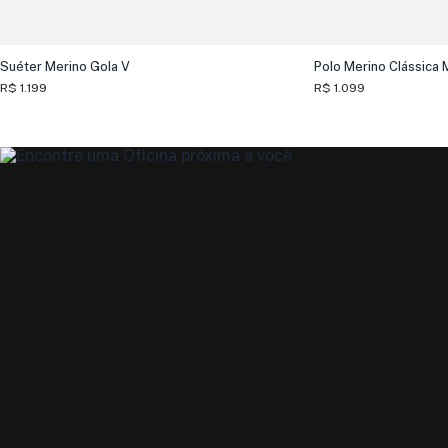
Suéter Merino Gola V
Polo Merino Clássica
R$ 1.199
R$ 1.099