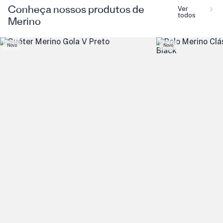
Ver
Conheça nossos produtos de
todos
Merino
Novo
Novo