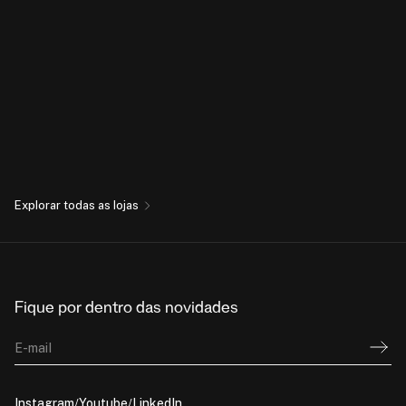
Explorar todas as lojas
Fique por dentro das novidades
E-mail
Instagram
Youtube
LinkedIn