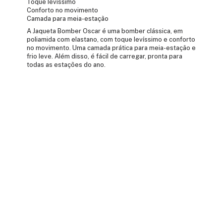
Toque levíssimo
Conforto no movimento
Camada para meia-estação
A Jaqueta Bomber Oscar é uma bomber clássica, em
poliamida com elastano, com toque levíssimo e conforto
no movimento. Uma camada prática para meia-estação e
frio leve. Além disso, é fácil de carregar, pronta para
todas as estações do ano.