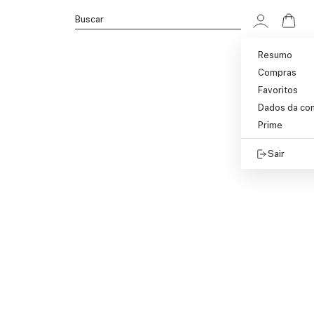
Ir p
Buscar
Resumo
Compras
Favoritos
Dados da co
Prime
Sair