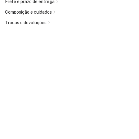
Frete e prazo de entrega
Composição e cuidados
Trocas e devoluções