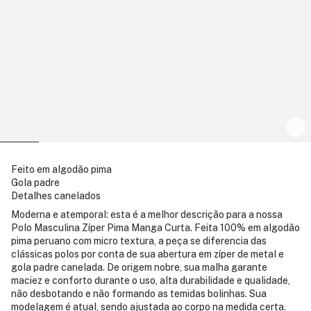
Feito em algodão pima
Gola padre
Detalhes canelados
Moderna e atemporal: esta é a melhor descrição para a nossa
Polo Masculina Zíper Pima Manga Curta. Feita 100% em algodão
pima peruano com micro textura, a peça se diferencia das
clássicas polos por conta de sua abertura em zíper de metal e
gola padre canelada. De origem nobre, sua malha garante
maciez e conforto durante o uso, alta durabilidade e qualidade,
não desbotando e não formando as temidas bolinhas. Sua
modelagem é atual, sendo ajustada ao corpo na medida certa.