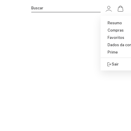
Ir p
Buscar
Resumo
Compras
Favoritos
Dados da co
Prime
Sair