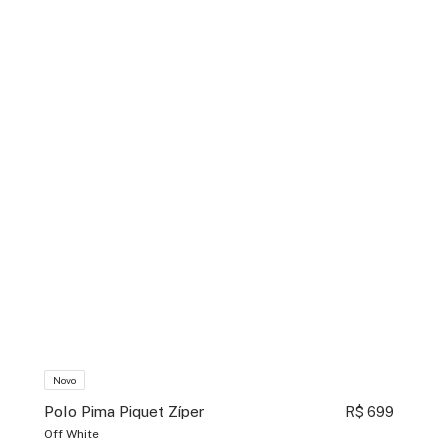
Novo
Polo Pima Piquet Zíper
R$ 699
Off White