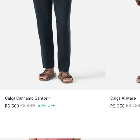
Calça Cânhamo Santorini
Calça Al Mare
R$ 999
50% OFF
R$ 1.2
R$ 500
R$ 650