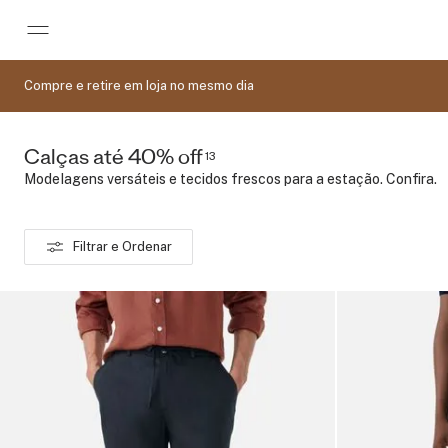
Pular para o conteúdo principal
Compre e retire em loja no mesmo dia
Calças até 40% off
13
Modelagens versáteis e tecidos frescos para a estação. Confira.
Filtrar e Ordenar