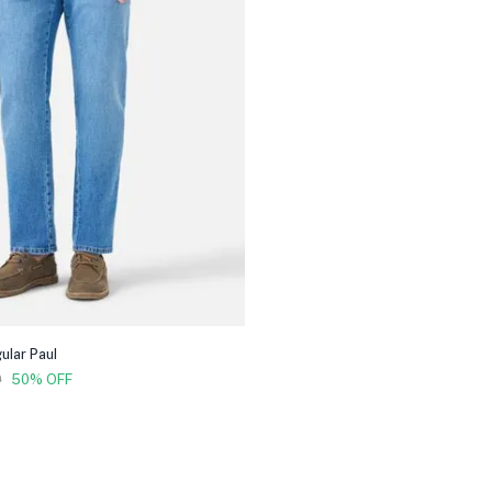
ular Paul
9
50% OFF