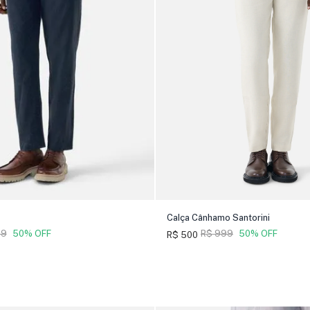
Calça Cânhamo Santorini
99
50% OFF
R$ 999
50% OFF
R$ 500