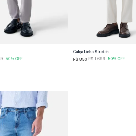
Calça Linho Stretch
99
50% OFF
R$ 1.699
50% OFF
R$ 850