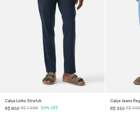
Calça Linho Stretch
Calça Jeans Reg
R$ 1.699
50% OFF
R$ 69
R$ 850
R$ 350