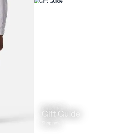
Dia dos Pais
Gift Guide
Shop now