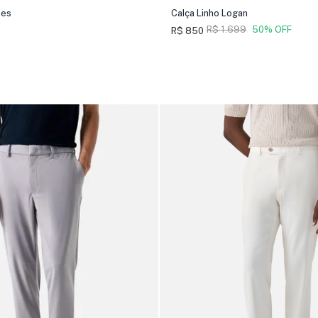
mes
Calça Linho Logan
R$ 1.699
50% OFF
R$ 850