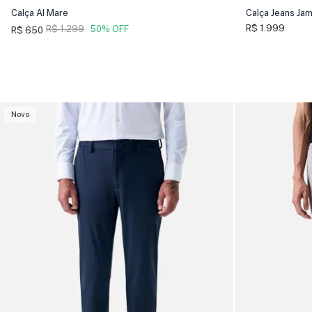
Calça Al Mare
Calça Jeans Ja
R$ 1.999
R$ 1.299
50% OFF
R$ 650
Novo