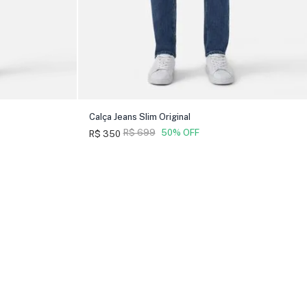
Calça Jeans Slim Original
R$ 699
50% OFF
R$ 350