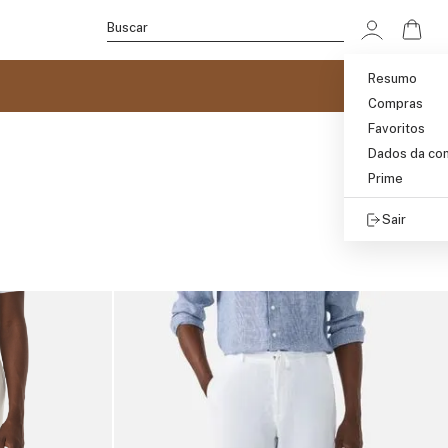
Ir p
Buscar
Resumo
Compras
Favoritos
Dados da co
Prime
Sair