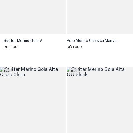
Suéter Merino Gola V
Polo Merino Clássica Manga Longa
R$ 1.199
R$ 1.099
Novo
Novo