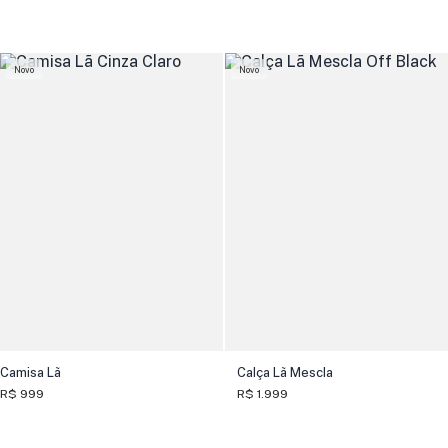
Novo
Novo
Camisa Lã
Calça Lã Mescla
R$ 999
R$ 1.999