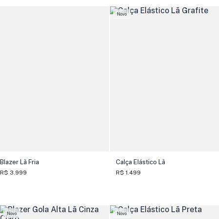
Novo
Blazer Lã Fria
Calça Elástico Lã
R$ 3.999
R$ 1.499
Novo
Novo