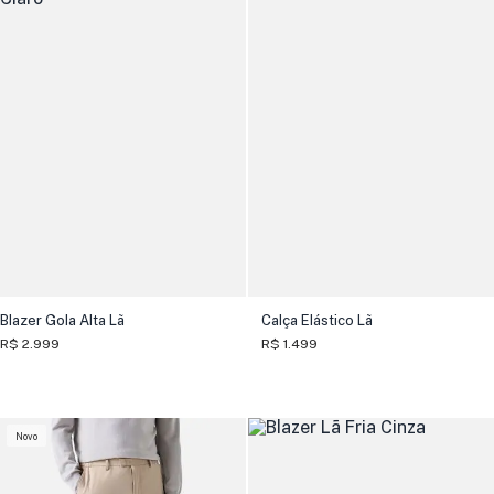
Blazer Gola Alta Lã
Calça Elástico Lã
R$ 2.999
R$ 1.499
Novo