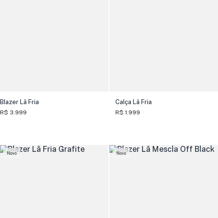
Blazer Lã Fria
Calça Lã Fria
R$ 3.999
R$ 1.999
Novo
Novo