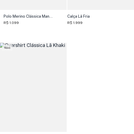
Polo Merino Clássica Manga Longa
Calça Lã Fria
R$ 1.099
R$ 1.999
Novo