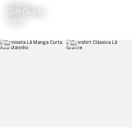
Dia dos Pais
Gift Guide
Shop now
Novo
Novo