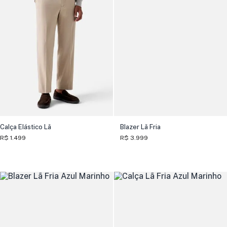
Calça Elástico Lã
Blazer Lã Fria
R$ 1.499
R$ 3.999