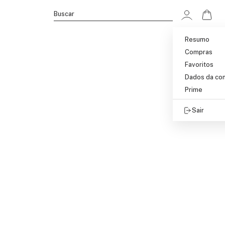
Ir p
Buscar
Resumo
Compras
Favoritos
Dados da co
Prime
Sair