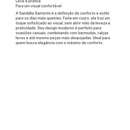
Leve e prática
Para um visual confortável
A Sandália Santorini é a definição de conforto e estilo
para os dias mais quentes. Feita em couro, ela traz um
toque sofisticado ao visual, sem abrir mão da leveza e
praticidade. Seu design moderno é perfeito para
ocasiões casuais, combinando com bermudas, calças
leves e até mesmo peças mais despojadas. Ideal para
quem busca elegância com o máximo de conforto.