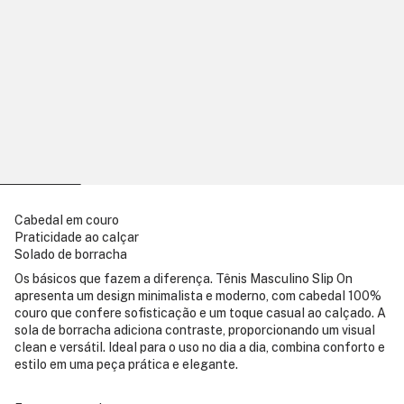
Cabedal em couro
Praticidade ao calçar
Solado de borracha
Os básicos que fazem a diferença. Tênis Masculino Slip On
apresenta um design minimalista e moderno, com cabedal 100%
couro que confere sofisticação e um toque casual ao calçado. A
sola de borracha adiciona contraste, proporcionando um visual
clean e versátil. Ideal para o uso no dia a dia, combina conforto e
estilo em uma peça prática e elegante.