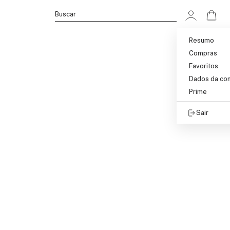
Ir p
Buscar
Resumo
Compras
Favoritos
Dados da co
Prime
Sair