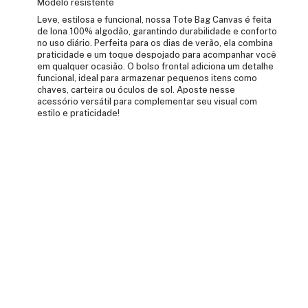
Modelo resistente
Leve, estilosa e funcional, nossa Tote Bag Canvas é feita
de lona 100% algodão, garantindo durabilidade e conforto
no uso diário. Perfeita para os dias de verão, ela combina
praticidade e um toque despojado para acompanhar você
em qualquer ocasião. O bolso frontal adiciona um detalhe
funcional, ideal para armazenar pequenos itens como
chaves, carteira ou óculos de sol. Aposte nesse
acessório versátil para complementar seu visual com
estilo e praticidade!