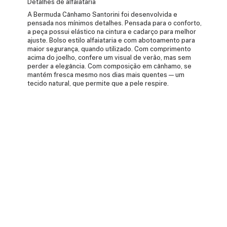
Detalhes de alfaiataria
A Bermuda Cânhamo Santorini foi desenvolvida e
pensada nos mínimos detalhes. Pensada para o conforto,
a peça possui elástico na cintura e cadarço para melhor
ajuste. Bolso estilo alfaiataria e com abotoamento para
maior segurança, quando utilizado. Com comprimento
acima do joelho, confere um visual de verão, mas sem
perder a elegância. Com composição em cânhamo, se
mantém fresca mesmo nos dias mais quentes — um
tecido natural, que permite que a pele respire.