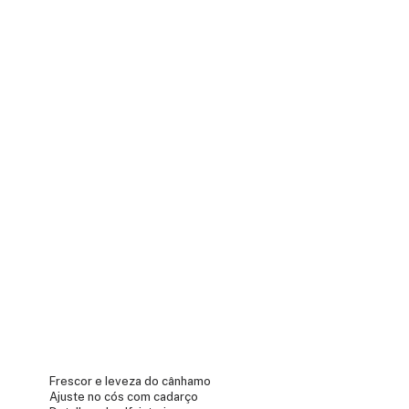
Frescor e leveza do cânhamo
Ajuste no cós com cadarço