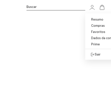
Ir p
Buscar
Resumo
Compras
Favoritos
Dados da co
Prime
Sair