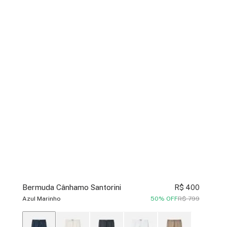
Bermuda Cânhamo Santorini
R$ 400
Azul Marinho
50% OFF
R$ 799