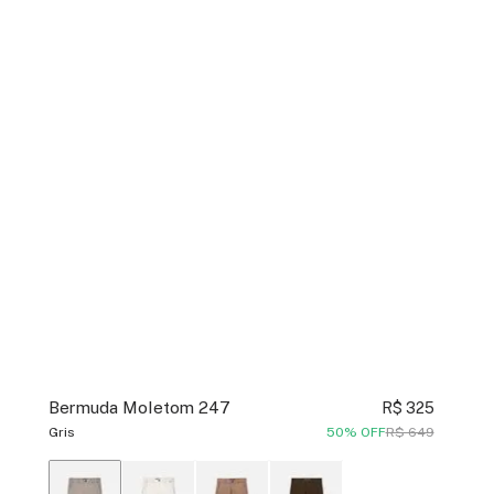
Bermuda Moletom 247
R$ 325
Gris
50% OFF
R$ 649