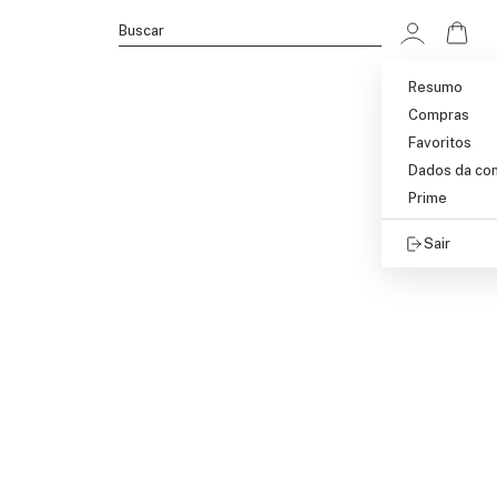
Ir p
Buscar
Resumo
Compras
Favoritos
Dados da co
Prime
Sair