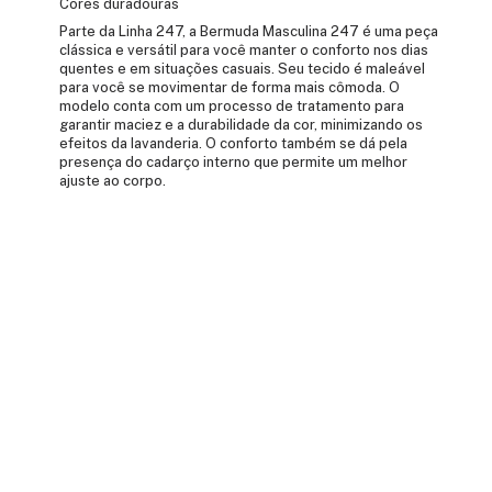
Cores duradouras
Parte da Linha 247, a Bermuda Masculina 247 é uma peça
clássica e versátil para você manter o conforto nos dias
quentes e em situações casuais. Seu tecido é maleável
para você se movimentar de forma mais cômoda. O
modelo conta com um processo de tratamento para
garantir maciez e a durabilidade da cor, minimizando os
efeitos da lavanderia. O conforto também se dá pela
presença do cadarço interno que permite um melhor
ajuste ao corpo.