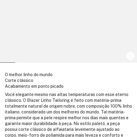
O melhor linho do mundo
Corte clássico
Acabamento em ponto picado
Você elegante mesmo nas altas temperaturas com esse eterno
clássico. O Blazer Linho Tailoring é feito com matéria-prima
totalmente natural de origem nobre, com composição 100% linho
italiano, considerado um dos melhores do mundo. Tal matéria-
prima permite que a pele respire melhor nos dias mais quentes e
garante maior durabilidade à peça. No estilo paletó, a peça
possui corte clássico de alfaiataria levemente ajustado ao
corpo, meio-forro de poliamida para mais leveza e conforto e