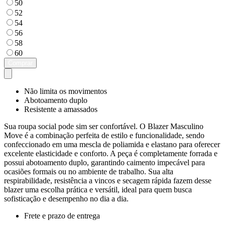
50
52
54
56
58
60
Comprar
Não limita os movimentos
Abotoamento duplo
Resistente a amassados
Sua roupa social pode sim ser confortável. O Blazer Masculino
Move é a combinação perfeita de estilo e funcionalidade, sendo
confeccionado em uma mescla de poliamida e elastano para oferecer
excelente elasticidade e conforto. A peça é completamente forrada e
possui abotoamento duplo, garantindo caimento impecável para
ocasiões formais ou no ambiente de trabalho. Sua alta
respirabilidade, resistência a vincos e secagem rápida fazem desse
blazer uma escolha prática e versátil, ideal para quem busca
sofisticação e desempenho no dia a dia.
Frete e prazo de entrega