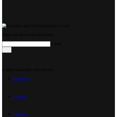
Fique por dentro das novidades
E-mail
E-mail cadastrado com sucesso.
Instagram
Youtube
LinkedIn