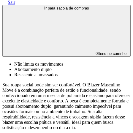
Sair
Ir para sacola de compras
0
Itens no carrinho
Não limita os movimentos
Abotoamento duplo
Resistente a amassados
Sua roupa social pode sim ser confortável. O Blazer Masculino
Move é a combinação perfeita de estilo e funcionalidade, sendo
confeccionado em uma mescla de poliamida e elastano para oferecer
excelente elasticidade e conforto. A peça é completamente forrada e
possui abotoamento duplo, garantindo caimento impecável para
ocasiões formais ou no ambiente de trabalho. Sua alta
respirabilidade, resistência a vincos e secagem rápida fazem desse
blazer uma escolha prática e versátil, ideal para quem busca
sofisticação e desempenho no dia a dia.