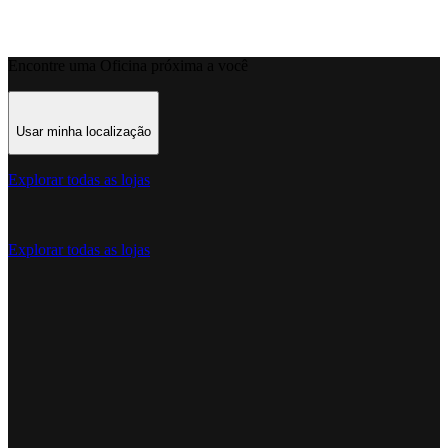
Encontre uma Oficina próxima a você
Usar minha localização
Explorar todas as lojas
Explorar todas as lojas