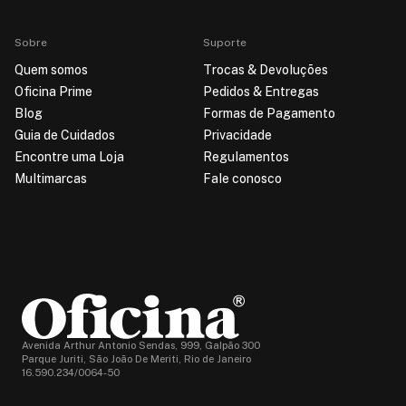
Sobre
Suporte
Quem somos
Trocas & Devoluções
Oficina Prime
Pedidos & Entregas
Blog
Formas de Pagamento
Guia de Cuidados
Privacidade
Encontre uma Loja
Regulamentos
Multimarcas
Fale conosco
Avenida Arthur Antonio Sendas, 999, Galpão 300
Parque Juriti, São João De Meriti, Rio de Janeiro
16.590.234/0064-50