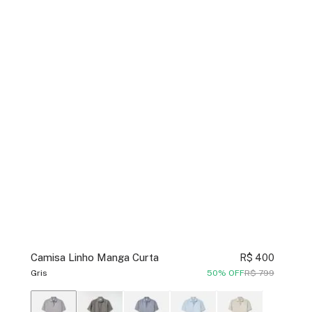
Camisa Linho Manga Curta
R$ 400
Gris
50% OFF
R$ 799