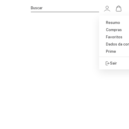
Ir p
Buscar
Resumo
Compras
Favoritos
Dados da co
Prime
Sair