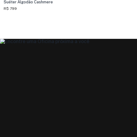
Suéter Algodão Cashmere
R$ 799