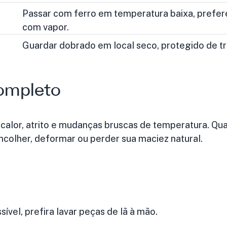
Passar com ferro em temperatura baixa, prefe
com vapor.
Guardar dobrado em local seco, protegido de tr
completo
a calor, atrito e mudanças bruscas de temperatura. Q
ncolher, deformar ou perder sua maciez natural.
vel, prefira lavar peças de lã à mão.