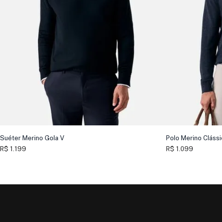
Suéter Merino Gola V
Polo Merino Cláss
R$ 1.199
R$ 1.099