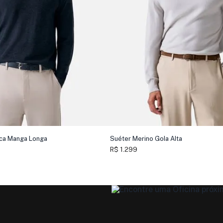
ica Manga Longa
Suéter Merino Gola Alta
R$ 1.299