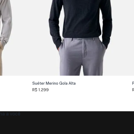
Suéter Merino Gola Alta
R$ 1.299