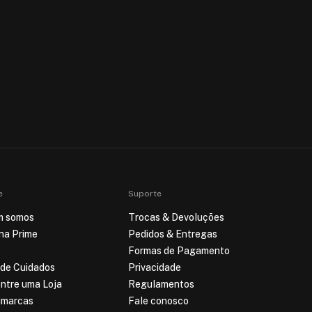
e
Suporte
m somos
Trocas & Devoluções
ina Prime
Pedidos & Entregas
Formas de Pagamento
 de Cuidados
Privacidade
ntre uma Loja
Regulamentos
imarcas
Fale conosco