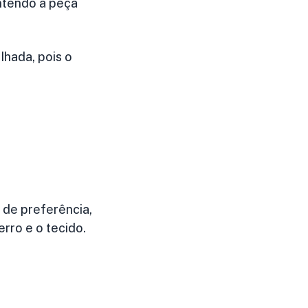
ntendo a peça
hada, pois o
 de preferência,
rro e o tecido.