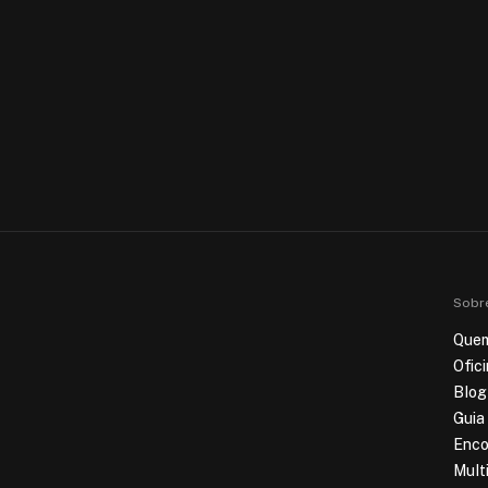
Sobr
Que
Ofic
Blog
Guia
Enco
Mult