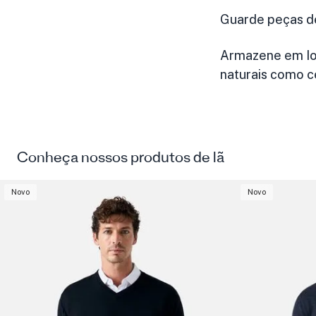
Guarde peças d
Armazene em loca
naturais como c
Conheça nossos produtos de lã
Novo
Novo