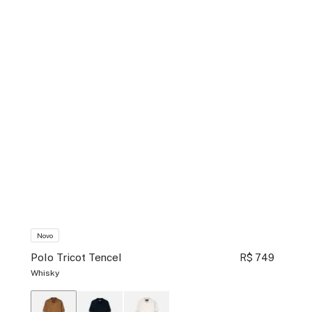
Novo
Polo Tricot Tencel
R$ 749
Whisky