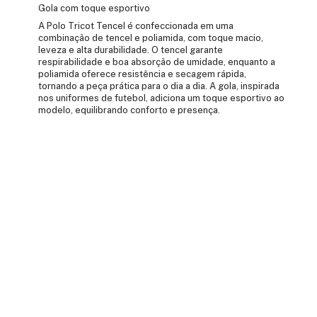
Gola com toque esportivo
A Polo Tricot Tencel é confeccionada em uma
combinação de tencel e poliamida, com toque macio,
leveza e alta durabilidade. O tencel garante
respirabilidade e boa absorção de umidade, enquanto a
poliamida oferece resistência e secagem rápida,
tornando a peça prática para o dia a dia. A gola, inspirada
nos uniformes de futebol, adiciona um toque esportivo ao
modelo, equilibrando conforto e presença.