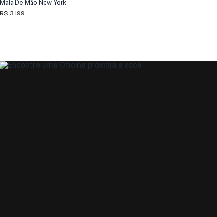
Mala De Mão New York
R$ 3.199