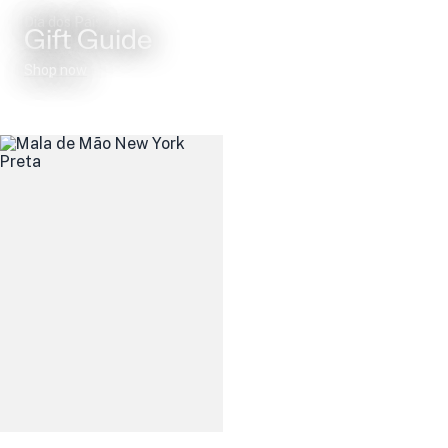
Dia dos Pais
Gift Guide
Shop now