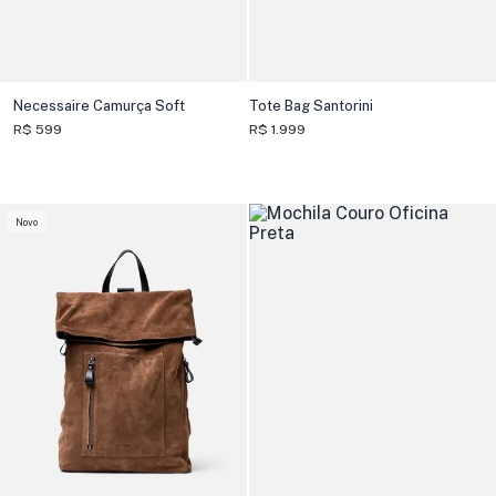
Necessaire Camurça Soft
Tote Bag Santorini
R$ 599
R$ 1.999
Novo