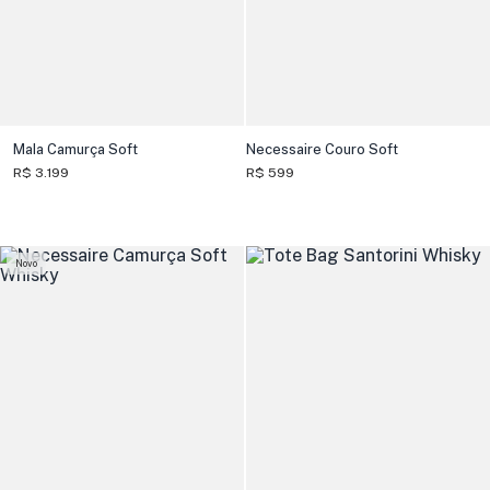
Mala Camurça Soft
Necessaire Couro Soft
R$ 3.199
R$ 599
Novo