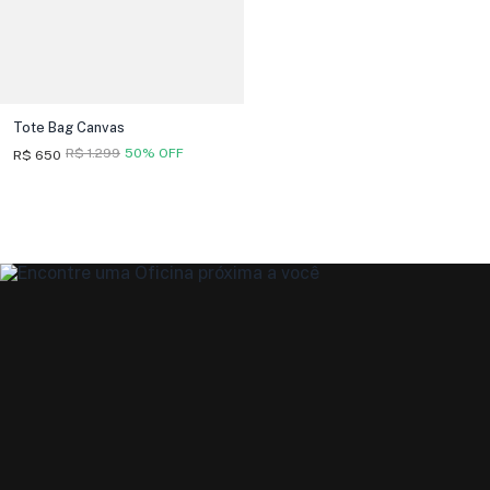
Tote Bag Canvas
R$ 1.299
50% OFF
R$ 650