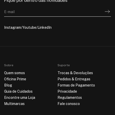
Fique por dentro das novidades
E-mail
Instagram
Youtube
LinkedIn
Sobre
Suporte
Quem somos
Trocas & Devoluções
Oficina Prime
Pedidos & Entregas
Blog
Formas de Pagamento
Guia de Cuidados
Privacidade
Encontre uma Loja
Regulamentos
Multimarcas
Fale conosco