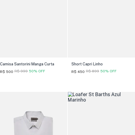
Camisa Santorini Manga Curta
Short Capri Linho
R$ 999
50% OFF
R$ 899
50% OFF
R$ 500
R$ 450