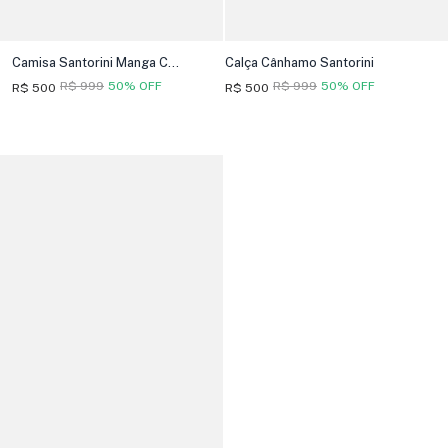
Camisa Santorini Manga Curta
Calça Cânhamo Santorini
R$ 999
50% OFF
R$ 999
50% OFF
R$ 500
R$ 500