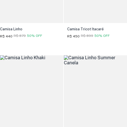
Camisa Linho
Camisa Tricot Itacaré
R$ 879
50% OFF
R$ 899
50% OFF
R$ 440
R$ 450