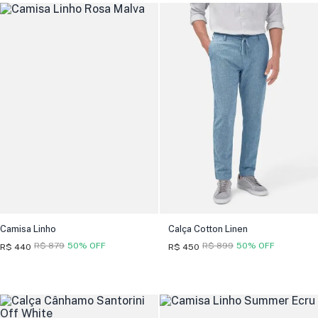
Camisa Linho
Calça Cotton Linen
R$ 879
50% OFF
R$ 899
50% OFF
R$ 440
R$ 450