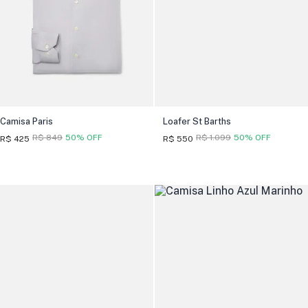
Camisa Paris
Loafer St Barths
R$ 849
50% OFF
R$ 1.099
50% OFF
R$ 425
R$ 550