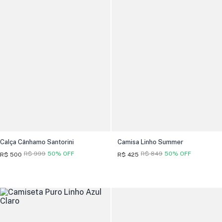
Calça Cânhamo Santorini
Camisa Linho Summer
R$ 999
50% OFF
R$ 849
50% OFF
R$ 500
R$ 425