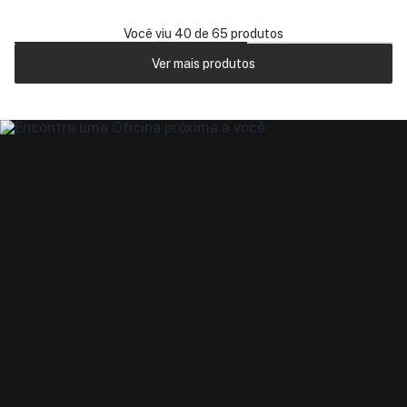
Você viu 40 de 65 produtos
Ver mais produtos