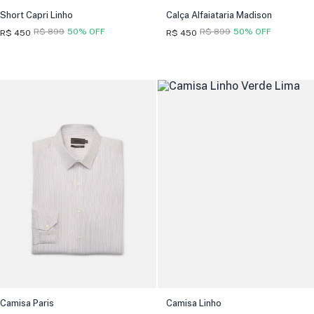
Short Capri Linho
Calça Alfaiataria Madison
R$ 899
50% OFF
R$ 899
50% OFF
R$ 450
R$ 450
Camisa Paris
Camisa Linho