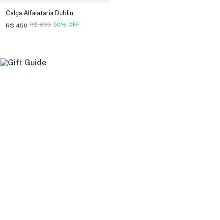
Calça Alfaiataria Dublin
R$ 899
50% OFF
R$ 450