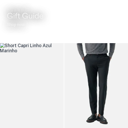
Dia dos Pais
Gift Guide
Shop now