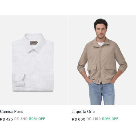
Camisa Paris
Jaqueta Orla
R$ 849
50% OFF
R$ 1.199
50% OFF
R$ 425
R$ 600