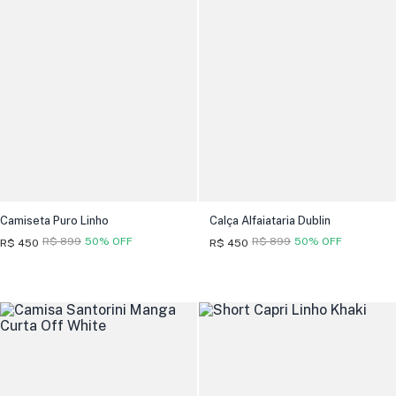
Camiseta Puro Linho
Calça Alfaiataria Dublin
R$ 899
50% OFF
R$ 899
50% OFF
R$ 450
R$ 450