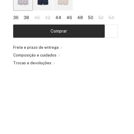
36
38
40
42
44
46
48
50
52
54
Comprar
Frete e prazo de entrega
Composição e cuidados
Trocas e devoluções