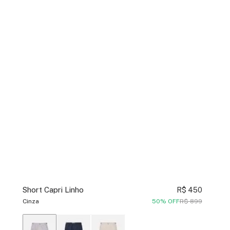
Short Capri Linho
R$ 450
Cinza
50% OFF
R$ 899