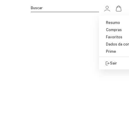
Ir p
Buscar
Resumo
Compras
Favoritos
Dados da co
Prime
Sair