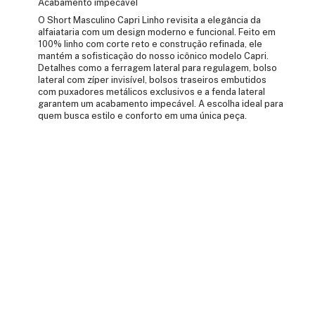
Acabamento impecável
O Short Masculino Capri Linho revisita a elegância da
alfaiataria com um design moderno e funcional. Feito em
100% linho com corte reto e construção refinada, ele
mantém a sofisticação do nosso icônico modelo Capri.
Detalhes como a ferragem lateral para regulagem, bolso
lateral com zíper invisível, bolsos traseiros embutidos
com puxadores metálicos exclusivos e a fenda lateral
garantem um acabamento impecável. A escolha ideal para
quem busca estilo e conforto em uma única peça.