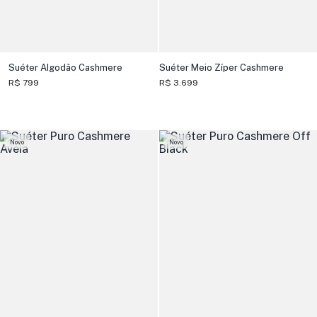
Suéter Algodão Cashmere
Suéter Meio Zíper Cashmere
R$ 799
R$ 3.699
Novo
Novo