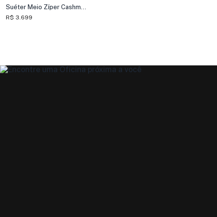
Suéter Meio Zíper Cashmere
R$ 3.699