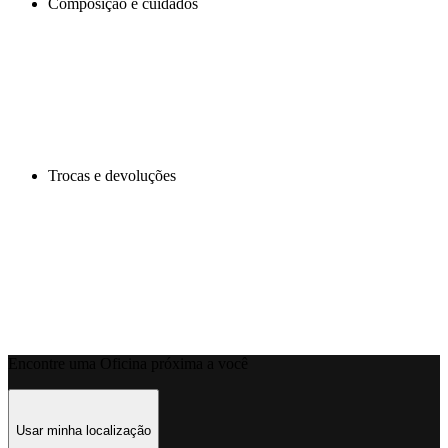
Composição e cuidados
Trocas e devoluções
Encontre uma Oficina próxima a você
Usar minha localização