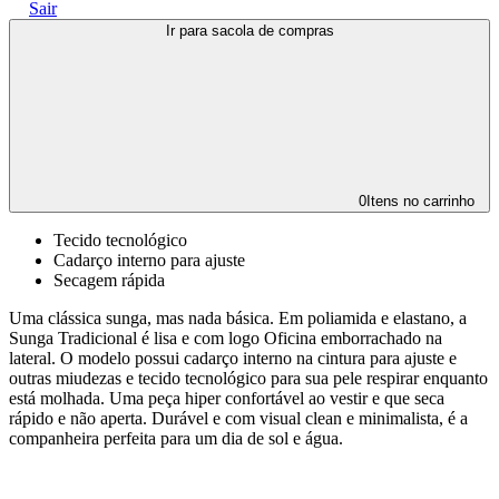
Sair
Ir para sacola de compras
0
Itens no carrinho
Tecido tecnológico
Cadarço interno para ajuste
Secagem rápida
Uma clássica sunga, mas nada básica. Em poliamida e elastano, a
Sunga Tradicional é lisa e com logo Oficina emborrachado na
lateral. O modelo possui cadarço interno na cintura para ajuste e
outras miudezas e tecido tecnológico para sua pele respirar enquanto
está molhada. Uma peça hiper confortável ao vestir e que seca
rápido e não aperta. Durável e com visual clean e minimalista, é a
companheira perfeita para um dia de sol e água.