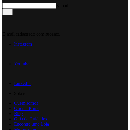
E-mail
E-mail cadastrado com sucesso.
Instagram
Youtube
LinkedIn
Sobre
Quem somos
Oficina Prime
Blog
Guia de Cuidados
Encontre uma Loja
Multimarcas