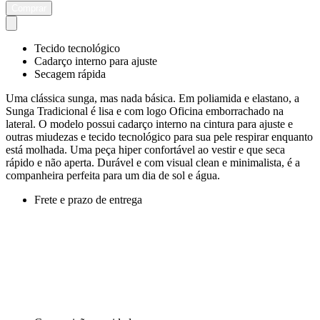
Comprar
Tecido tecnológico
Cadarço interno para ajuste
Secagem rápida
Uma clássica sunga, mas nada básica. Em poliamida e elastano, a
Sunga Tradicional é lisa e com logo Oficina emborrachado na
lateral. O modelo possui cadarço interno na cintura para ajuste e
outras miudezas e tecido tecnológico para sua pele respirar enquanto
está molhada. Uma peça hiper confortável ao vestir e que seca
rápido e não aperta. Durável e com visual clean e minimalista, é a
companheira perfeita para um dia de sol e água.
Frete e prazo de entrega