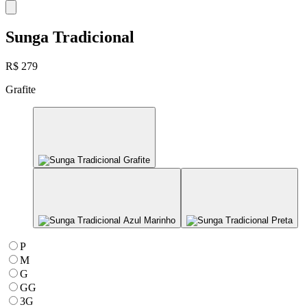
Sunga Tradicional
R$ 279
Grafite
P
M
G
GG
3G