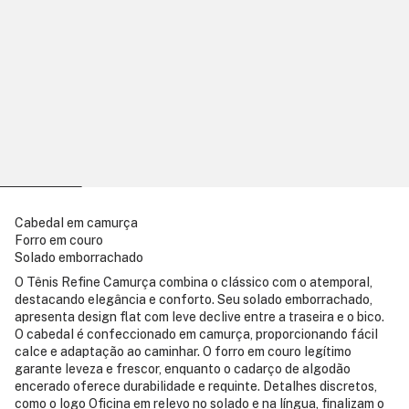
Cabedal em camurça
Forro em couro
Solado emborrachado
O Tênis Refine Camurça combina o clássico com o atemporal,
destacando elegância e conforto. Seu solado emborrachado,
apresenta design flat com leve declive entre a traseira e o bico.
O cabedal é confeccionado em camurça, proporcionando fácil
calce e adaptação ao caminhar. O forro em couro legítimo
garante leveza e frescor, enquanto o cadarço de algodão
encerado oferece durabilidade e requinte. Detalhes discretos,
como o logo Oficina em relevo no solado e na língua, finalizam o