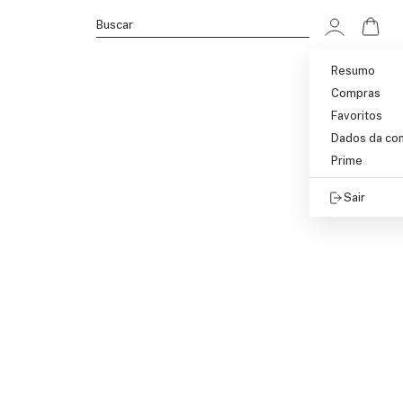
Ir p
Buscar
Resumo
Compras
Favoritos
Dados da co
Prime
Sair