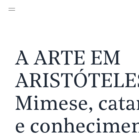
Pular para o conteúdo principal
A ARTE EM
ARISTÓTELE
Mimese, cata
e conhecime