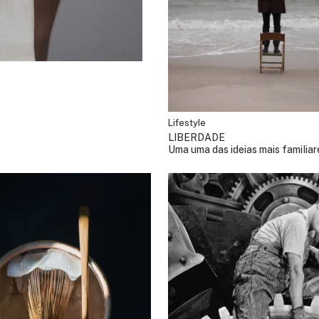
Lifestyle
LIBERDADE
Uma uma das ideias mais familia
compreendidas da filosofia