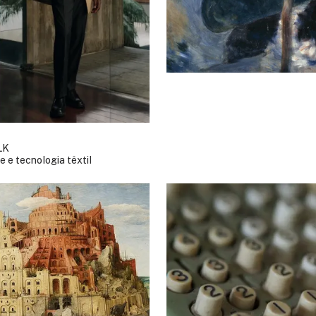
LK
e e tecnologia têxtil