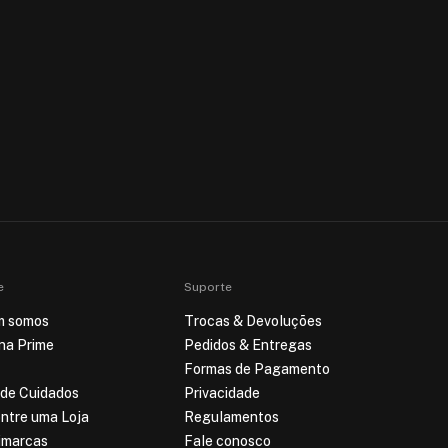
e
Suporte
m somos
Trocas & Devoluções
ina Prime
Pedidos & Entregas
Formas de Pagamento
 de Cuidados
Privacidade
ntre uma Loja
Regulamentos
imarcas
Fale conosco