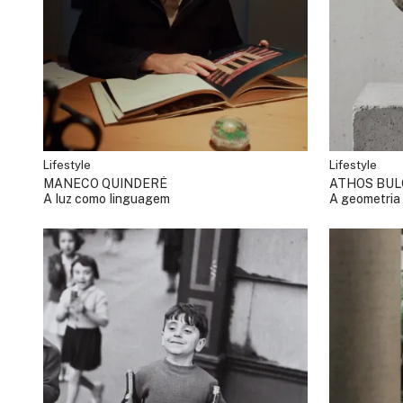
Lifestyle
Lifestyle
MANECO QUINDERÉ
ATHOS BU
A luz como linguagem
A geometria 