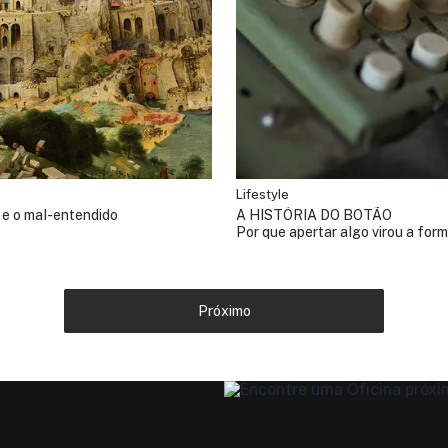
Lifestyle
 e o mal-entendido
A HISTÓRIA DO BOTÃO
Por que apertar algo virou a for
interagir com o mundo
Próximo