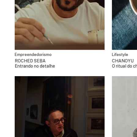
Empreendedorismo
Lifestyle
ROCHED SEBA
CHANOYU
Entrando no detalhe
O ritual do 