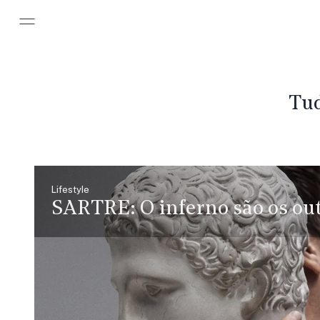
Pular para o conteúdo principal
Tud
Lifestyle
SARTRE:
O inferno são os ou