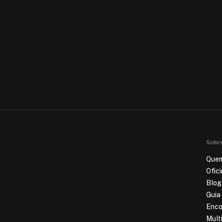
Sobr
Que
Ofic
Blog
Guia
Enco
Mult