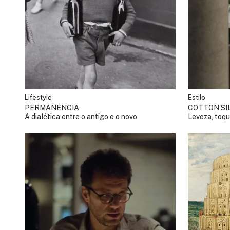
Lifestyle
Estilo
PERMANÊNCIA
COTTON SI
A dialética entre o antigo e o novo
Leveza, toqu