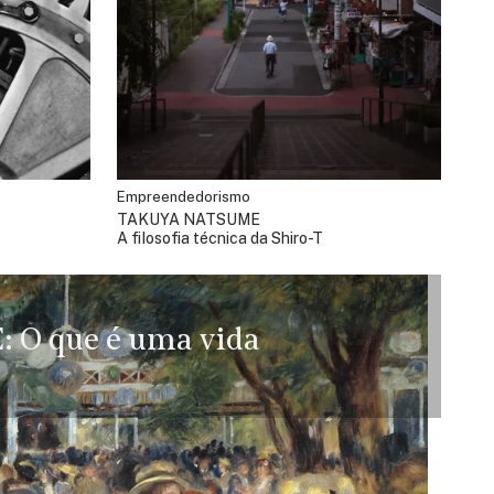
Empreendedorismo
TAKUYA NATSUME
A filosofia técnica da Shiro-T
E:
O que é uma vida