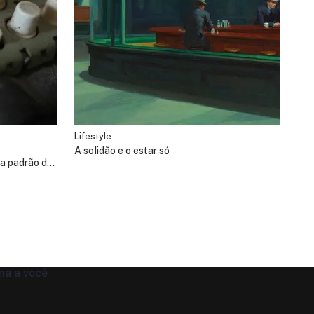
Lifestyle
A solidão e o estar só
ma padrão de