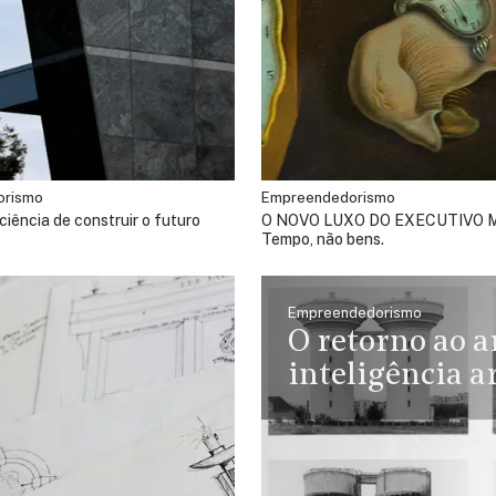
orismo
Empreendedorismo
ciência de construir o futuro
O NOVO LUXO DO EXECUTIVO
Tempo, não bens.
Empreendedorismo
O retorno ao a
inteligência ar