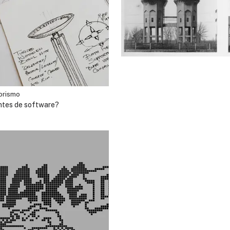
orismo
ntes de software?