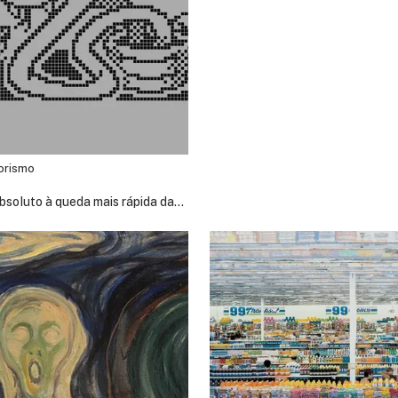
orismo
bsoluto à queda mais rápida da
tecnologia