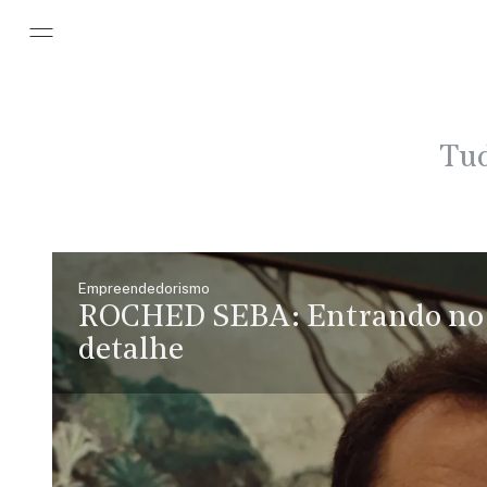
Pular para o conteúdo principal
Tud
Empreendedorismo
ROCHED SEBA:
Entrando no
detalhe