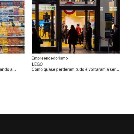
Empreendedorismo
LEGO
mando a
Como quase perderam tudo e voltaram a ser
gigantes