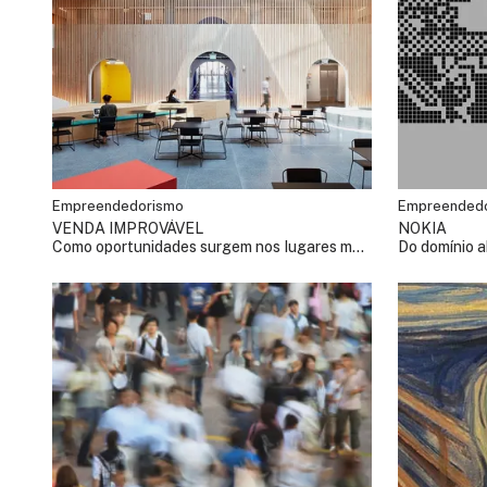
Empreendedorismo
Empreended
VENDA IMPROVÁVEL
NOKIA
Como oportunidades surgem nos lugares mais
Do domínio a
inesperados
história da 