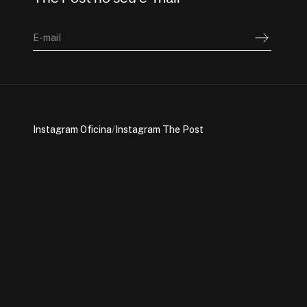
The Post no seu e-mail
E-mail
Instagram Oficina
/
Instagram The Post