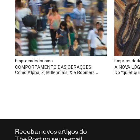
Empreendedorismo
Empreended
COMPORTAMENTO DAS GERAÇÕES
A NOVA LÓ
Como Alpha, Z, Millennials, X e Boomers
Do “quiet qui
estão moldando o consumo
Receba novos artigos do