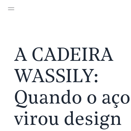
Pular para o conteúdo principal
A CADEIRA
WASSILY:
Quando o aço
virou design