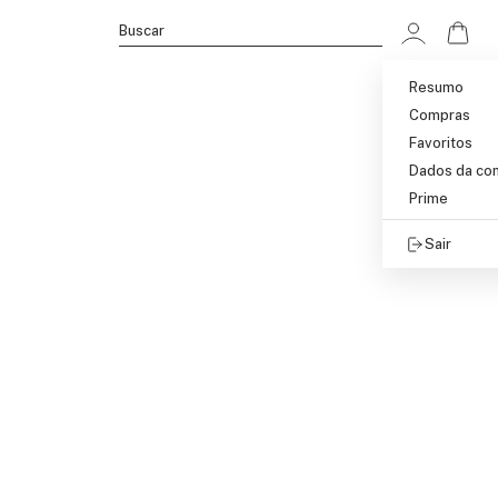
Ir p
Buscar
Resumo
Compras
Favoritos
Dados da co
Prime
Sair