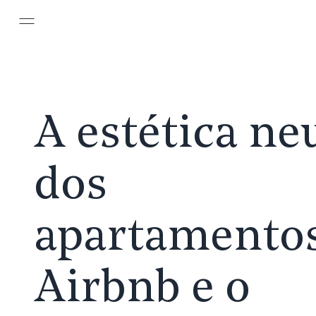
Pular para o conteúdo principal
A estética ne
dos
apartamento
Airbnb e o