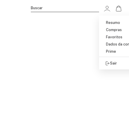
Ir p
Buscar
Resumo
Compras
Favoritos
Dados da co
Prime
Sair