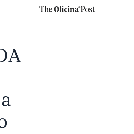
DA
 a
o