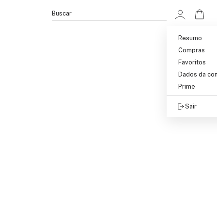
Ir p
Buscar
Resumo
Compras
Favoritos
Dados da co
Prime
Sair