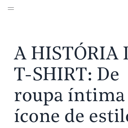
Pular para o conteúdo principal
A HISTÓRIA 
T-SHIRT:
De
roupa íntima
ícone de estil