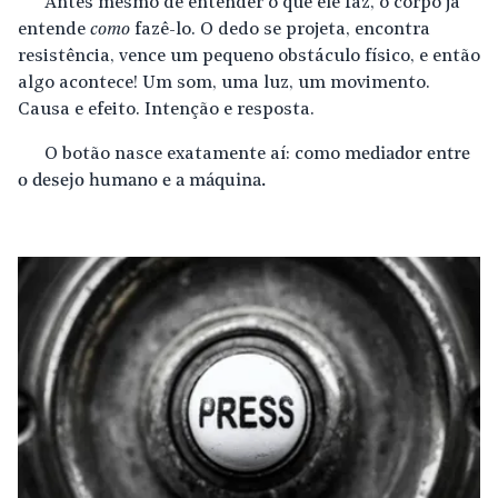
Antes mesmo de entender o que ele faz, o corpo já
entende
como
fazê-lo. O dedo se projeta, encontra
resistência, vence um pequeno obstáculo físico, e então
algo acontece! Um som, uma luz, um movimento.
Causa e efeito. Intenção e resposta.
O botão nasce exatamente aí: como
mediador entre
o desejo humano e a máquina.