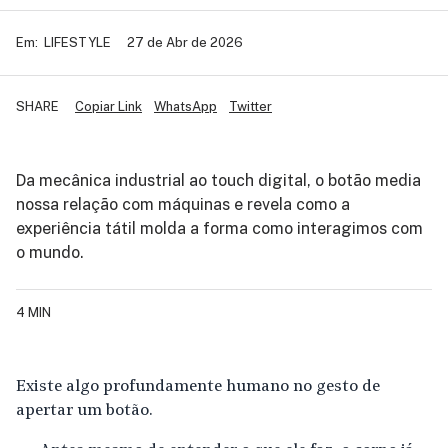
Em:
LIFESTYLE
27 de Abr de 2026
SHARE
Copiar Link
WhatsApp
Twitter
Da mecânica industrial ao touch digital, o botão media
nossa relação com máquinas e revela como a
experiência tátil molda a forma como interagimos com
o mundo.
4 MIN
Existe algo profundamente humano no gesto de
apertar um botão.