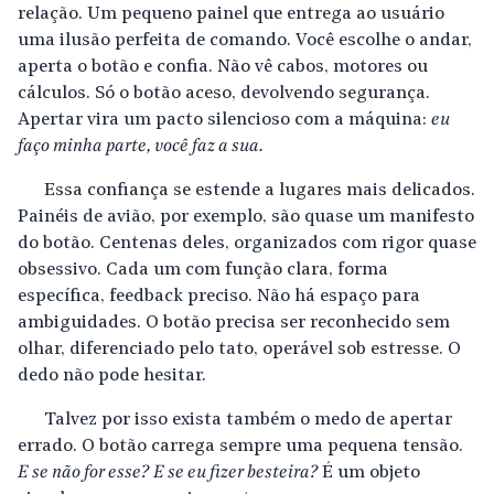
relação. Um pequeno painel que entrega ao usuário
uma ilusão perfeita de comando. Você escolhe o andar,
aperta o botão e confia. Não vê cabos, motores ou
cálculos. Só o botão aceso, devolvendo segurança.
Apertar vira um pacto silencioso com a máquina:
eu
faço minha parte, você faz a sua.
Essa confiança se estende a lugares mais delicados.
Painéis de avião, por exemplo, são quase um manifesto
do botão. Centenas deles, organizados com rigor quase
obsessivo. Cada um com função clara, forma
específica, feedback preciso. Não há espaço para
ambiguidades. O botão precisa ser reconhecido sem
olhar, diferenciado pelo tato, operável sob estresse. O
dedo não pode hesitar.
Talvez por isso exista também o medo de apertar
errado. O botão carrega sempre uma pequena tensão.
E se não for esse?
E se eu fizer besteira?
É um objeto