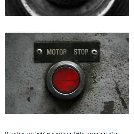
Os primeiros botões não eram feitos para agradar.