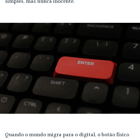
simples, mas nunca inocente.
Quando o mundo migra para o digital, o botão físico