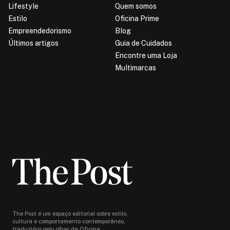
Lifestyle
Quem somos
Estilo
Oficina Prime
Empreendedorismo
Blog
Últimos artigos
Guia de Cuidados
Encontre uma Loja
Multimarcas
The Post é um espaço editorial sobre estilo,
cultura e comportamento contemporâneo,
traduzidos pelo olhar da Oficina.