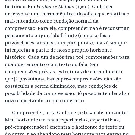
histórico. Em
Verdade e Método
(1960), Gadamer
desenvolve uma hermenêutica filosófica que enfatiza o
mal-entendido como condição normal da
compreensão. Para ele, compreender não é reconstruir
pensamento original do falante (como se fosse
possível acessar suas intenções puras), mas é sempre
interpretar a partir de nosso próprio horizonte
histórico. Cada um de nós traz pré-compreensões para
qualquer encontro com texto ou fala. São
compreensões prévias, estruturas de entendimento
que já possuímos. Essas pré-compreensões não são
obstáculos a serem eliminados, mas condições de
possibilidade da compreensão. Só posso entender algo
novo conectando-o com o que já sei.
Compreender, para Gadamer, é fusão de horizontes.
Meu horizonte (minhas experiências, expectativas,
pré-compreensões) encontra o horizonte do texto ou
do outro. Não abandono meu horizonte para entrar no