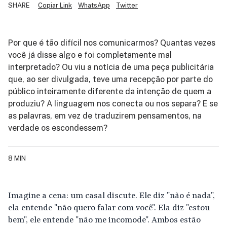
SHARE
Copiar Link
WhatsApp
Twitter
Por que é tão difícil nos comunicarmos? Quantas vezes
você já disse algo e foi completamente mal
interpretado? Ou viu a notícia de uma peça publicitária
que, ao ser divulgada, teve uma recepção por parte do
público inteiramente diferente da intenção de quem a
produziu? A linguagem nos conecta ou nos separa? E se
as palavras, em vez de traduzirem pensamentos, na
verdade os escondessem?
8 MIN
Imagine a cena: um casal discute. Ele diz "não é nada",
ela entende "não quero falar com você". Ela diz "estou
bem", ele entende "não me incomode". Ambos estão