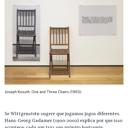
Joseph Kosuth, One and Three Chairs (1965)
Se Wittgenstein sugere que jogamos jogos diferentes,
Hans-Georg Gadamer (1900-2002) explica por que isso
acontece: cada um traz seu próprio horizonte