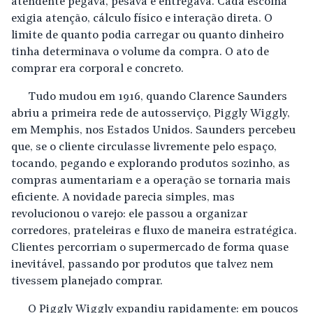
atendente pegava, pesava e entregava. Cada escolha
exigia atenção, cálculo físico e interação direta. O
limite de quanto podia carregar ou quanto dinheiro
tinha determinava o volume da compra. O ato de
comprar era corporal e concreto.
Tudo mudou em 1916, quando Clarence Saunders
abriu a primeira rede de autosserviço, Piggly Wiggly,
em Memphis, nos Estados Unidos. Saunders percebeu
que, se o cliente circulasse livremente pelo espaço,
tocando, pegando e explorando produtos sozinho, as
compras aumentariam e a operação se tornaria mais
eficiente. A novidade parecia simples, mas
revolucionou o varejo: ele passou a organizar
corredores, prateleiras e fluxo de maneira estratégica.
Clientes percorriam o supermercado de forma quase
inevitável, passando por produtos que talvez nem
tivessem planejado comprar.
O Piggly Wiggly expandiu rapidamente: em poucos