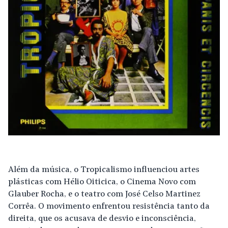
Além da música, o Tropicalismo influenciou artes
plásticas com Hélio Oiticica, o Cinema Novo com
Glauber Rocha, e o teatro com José Celso Martinez
Corrêa. O movimento enfrentou resistência tanto da
direita, que os acusava de desvio e inconsciência,