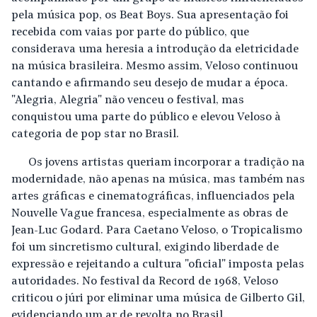
pela música pop, os Beat Boys. Sua apresentação foi
recebida com vaias por parte do público, que
considerava uma heresia a introdução da eletricidade
na música brasileira. Mesmo assim, Veloso continuou
cantando e afirmando seu desejo de mudar a época.
"Alegria, Alegria" não venceu o festival, mas
conquistou uma parte do público e elevou Veloso à
categoria de pop star no Brasil.
Os jovens artistas queriam incorporar a tradição na
modernidade, não apenas na música, mas também nas
artes gráficas e cinematográficas, influenciados pela
Nouvelle Vague francesa, especialmente as obras de
Jean-Luc Godard. Para Caetano Veloso, o Tropicalismo
foi um sincretismo cultural, exigindo liberdade de
expressão e rejeitando a cultura "oficial" imposta pelas
autoridades. No festival da Record de 1968, Veloso
criticou o júri por eliminar uma música de Gilberto Gil,
evidenciando um ar de revolta no Brasil.