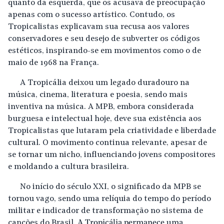
quanto da esquerda, que os acusava de preocupação
apenas com o sucesso artístico. Contudo, os
Tropicalistas explicavam sua recusa aos valores
conservadores e seu desejo de subverter os códigos
estéticos, inspirando-se em movimentos como o de
maio de 1968 na França.
A Tropicália deixou um legado duradouro na
música, cinema, literatura e poesia, sendo mais
inventiva na música. A MPB, embora considerada
burguesa e intelectual hoje, deve sua existência aos
Tropicalistas que lutaram pela criatividade e liberdade
cultural. O movimento continua relevante, apesar de
se tornar um nicho, influenciando jovens compositores
e moldando a cultura brasileira.
No início do século XXI, o significado da MPB se
tornou vago, sendo uma relíquia do tempo do período
militar e indicador de transformação no sistema de
canções do Brasil.
A Tropicália permanece uma